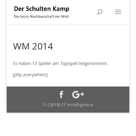
WM 2014
Es haben 13 Spieler am Tippspiel teilgenommen.
[php_everywhere]
© (2018) IT intelligence