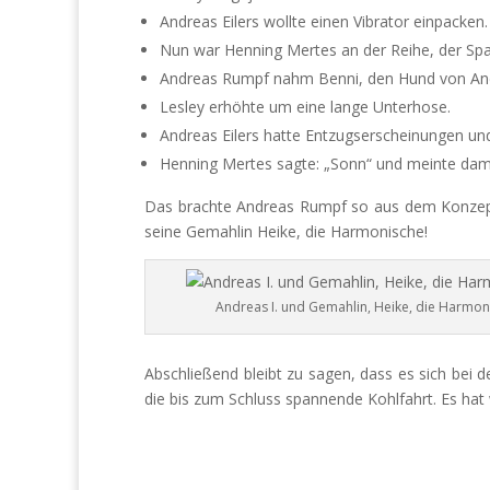
Andreas Eilers wollte einen Vibrator einpacken.
Nun war Henning Mertes an der Reihe, der Sp
Andreas Rumpf nahm Benni, den Hund von Andr
Lesley erhöhte um eine lange Unterhose.
Andreas Eilers hatte Entzugserscheinungen und
Henning Mertes sagte: „Sonn“ und meinte damit
Das brachte Andreas Rumpf so aus dem Konzept, d
seine Gemahlin Heike, die Harmonische!
Andreas I. und Gemahlin, Heike, die Harmon
Abschließend bleibt zu sagen, dass es sich bei 
die bis zum Schluss spannende Kohlfahrt. Es ha