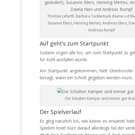
Thomas Lefarth, Barbara Tucklemuck (Name v.d.Red
Susanne Eilers, Henning Mertes, Andreas Eilers, Dai
Andreas Rumpf
Auf geht’s zum Startpunkt
Sodann zogen alle los, um zum Startpunkt zu ge
für Kohl ausfallen würde.
Am Startpunkt angekommen, hielt Oberbossler A
besagt, wann ein Schött gegeben werden muss.
Die Schulten Kämper sind immer gut drau
Der Spielverlauf
Es ging natürlich los, wie keiner es erwartet ha
Spielern breit! Kurz darauf allerdings fiel der v
doch Jörg Tucklemuck (Name von d. Red. geändert