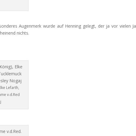
nderes Augenmerk wurde auf Henning gelegt, der ja vor vielen Ja
heinend nichts.
lke Lefarth,
ame v.d.Red
j