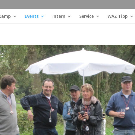
 Kamp
Events
Intern
Service
WAZ Tipp