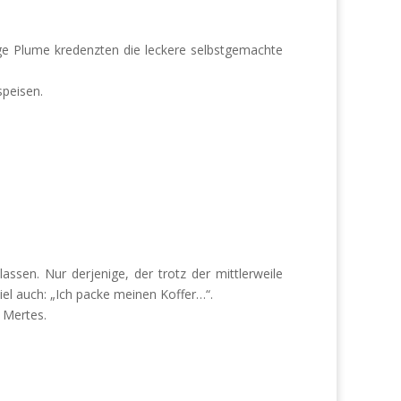
zige Plume kredenzten die leckere selbstgemachte
speisen.
sen. Nur derjenige, der trotz der mittlerweile
iel auch: „Ich packe meinen Koffer…“.
 Mertes.