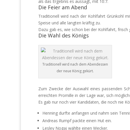
als das Ergebnis es aussagt, mit 10:7.
Die Feier am Abend
Traditionell wird nach der Kohlfahrt Grünkohl m
Speise und alle langten kräftig zu.
Dazu gab es, wie schon bei der Kohlfahrt, frisc
Die Wahl des Königs
Traditionell wird nach dem Abendessen
der neue König gekürt.
Zum Zwecke der Auswahl eines passenden Schult
erreichten Promille in der Lage war, sich möglic
Es gab nur noch vier Kandidaten, die noch nie K
Henning durfte anfangen und nahm sein Tenni
Andreas Rumpf packte einen Hut ein.
Lesley Nogaj wählte einen Wecker.