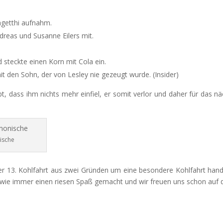
agetthi aufnahm.
eas und Susanne Eilers mit.
 steckte einen Korn mit Cola ein.
 den Sohn, der von Lesley nie gezeugt wurde. (Insider)
ass ihm nichts mehr einfiel, er somit verlor und daher für das näch
ische
der 13. Kohlfahrt aus zwei Gründen um eine besondere Kohlfahrt handel
t wie immer einen riesen Spaß gemacht und wir freuen uns schon auf