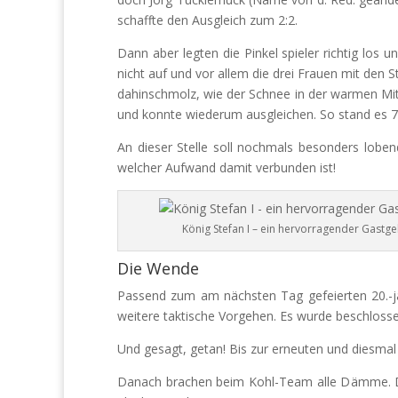
schaffte den Ausgleich zum 2:2.
Dann aber legten die Pinkel spieler richtig los
nicht auf und vor allem die drei Frauen mit den
dahinschmolz, wie der Schnee in der warmen Mitt
und konnte wiederum ausgleichen. So stand es 7
An dieser Stelle soll nochmals besonders lobe
welcher Aufwand damit verbunden ist!
König Stefan I – ein hervorragender Gastge
Die Wende
Passend zum am nächsten Tag gefeierten 20.-jä
weitere taktische Vorgehen. Es wurde beschlos
Und gesagt, getan! Bis zur erneuten und diesma
Danach brachen beim Kohl-Team alle Dämme. Die