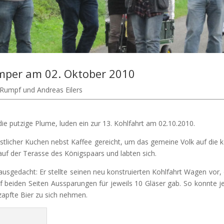
ämper am 02. Oktober 2010
 Rumpf und Andreas Eilers
die putzige Plume, luden ein zur 13. Kohlfahrt am 02.10.2010.
 köstlicher Kuchen nebst Kaffee gereicht, um das gemeine Volk auf d
auf der Terasse des Königspaars und labten sich.
sgedacht: Er stellte seinen neu konstruierten Kohlfahrt Wagen vor, der
 beiden Seiten Aussparungen für jeweils 10 Gläser gab. So konnte jed
zapfte Bier zu sich nehmen.