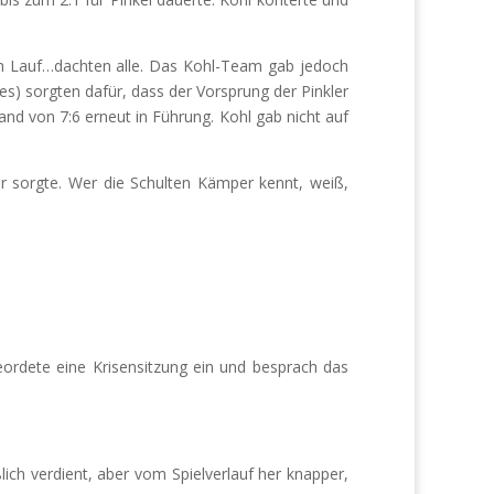
eten Lauf…dachten alle. Das Kohl-Team gab jedoch
s) sorgten dafür, dass der Vorsprung der Pinkler
nd von 7:6 erneut in Führung. Kohl gab nicht auf
r sorgte. Wer die Schulten Kämper kennt, weiß,
ordete eine Krisensitzung ein und besprach das
h verdient, aber vom Spielverlauf her knapper,