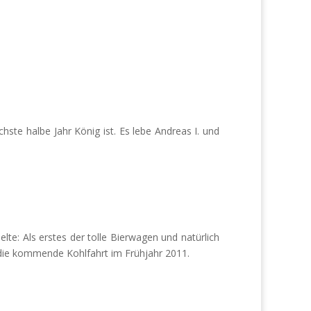
ste halbe Jahr König ist. Es lebe Andreas I. und
te: Als erstes der tolle Bierwagen und natürlich
 die kommende Kohlfahrt im Frühjahr 2011.