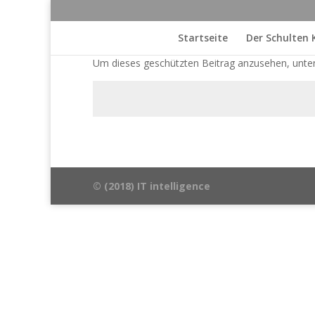
Startseite
Der Schulten
Um dieses geschützten Beitrag anzusehen, unte
© (2018) IT intelligence