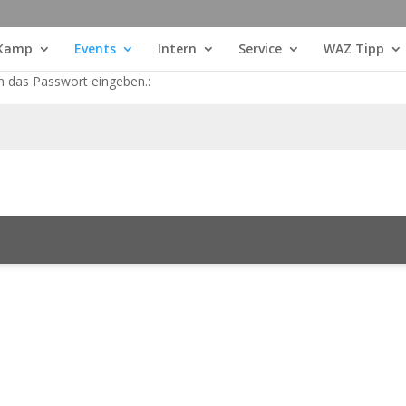
 Kamp
Events
Intern
Service
WAZ Tipp
n das Passwort eingeben.: