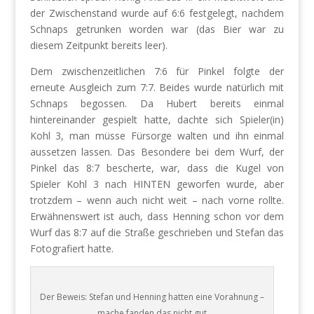
der Zwischenstand wurde auf 6:6 festgelegt, nachdem
Schnaps getrunken worden war (das Bier war zu
diesem Zeitpunkt bereits leer).
Dem zwischenzeitlichen 7:6 für Pinkel folgte der
erneute Ausgleich zum 7:7. Beides wurde natürlich mit
Schnaps begossen. Da Hubert bereits einmal
hintereinander gespielt hatte, dachte sich Spieler(in)
Kohl 3, man müsse Fürsorge walten und ihn einmal
aussetzen lassen. Das Besondere bei dem Wurf, der
Pinkel das 8:7 bescherte, war, dass die Kugel von
Spieler Kohl 3 nach HINTEN geworfen wurde, aber
trotzdem – wenn auch nicht weit – nach vorne rollte.
Erwähnenswert ist auch, dass Henning schon vor dem
Wurf das 8:7 auf die Straße geschrieben und Stefan das
Fotografiert hatte.
Der Beweis: Stefan und Henning hatten eine Vorahnung –
mache fanden das nicht gut