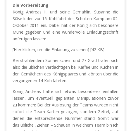
Die Vorbereitung
König Andreas II. und seine Gemahlin, Susanne die
Süße luden zur 15. Kohlfahrt des Schulten Kamp am 02.
Oktober 2011 ein. Dabei hat der König sich besondere
Mühe gegeben und eine wundervolle Einladungsschrift
anfertigen lassen:
[Hier klicken, um die Einladung zu sehen] [42 KB]
Bei strahlendem Sonnenschein und 27 Grad trafen sich
also die üblichen Verdächtigen bei Kaffee und Kuchen in
den Gemächern des Königspaares und klönten über die
vergangenen 14 Kohlfahrten.
König Andreas hatte sich etwas besonderes einfallen
lassen, um eventuell geplanten Manipulationen zuvor
zu kommen: Bei der Auslosung der Teams wurden nicht
sofort die Team-Karten gezogen, sondern Zettel, auf
denen die entsprechende Nummer stand. Somit war
das übliche „Ziehen – Schauen in welchem Team bin ich