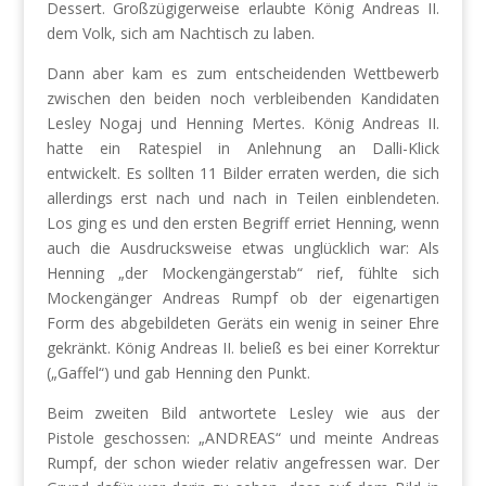
Dessert. Großzügigerweise erlaubte König Andreas II.
dem Volk, sich am Nachtisch zu laben.
Dann aber kam es zum entscheidenden Wettbewerb
zwischen den beiden noch verbleibenden Kandidaten
Lesley Nogaj und Henning Mertes. König Andreas II.
hatte ein Ratespiel in Anlehnung an Dalli-Klick
entwickelt. Es sollten 11 Bilder erraten werden, die sich
allerdings erst nach und nach in Teilen einblendeten.
Los ging es und den ersten Begriff erriet Henning, wenn
auch die Ausdrucksweise etwas unglücklich war: Als
Henning „der Mockengängerstab“ rief, fühlte sich
Mockengänger Andreas Rumpf ob der eigenartigen
Form des abgebildeten Geräts ein wenig in seiner Ehre
gekränkt. König Andreas II. beließ es bei einer Korrektur
(„Gaffel“) und gab Henning den Punkt.
Beim zweiten Bild antwortete Lesley wie aus der
Pistole geschossen: „ANDREAS“ und meinte Andreas
Rumpf, der schon wieder relativ angefressen war. Der