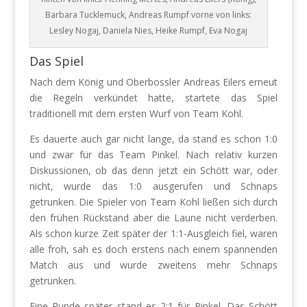
Barbara Tucklemuck, Andreas Rumpf vorne von links:
Lesley Nogaj, Daniela Nies, Heike Rumpf, Eva Nogaj
Das Spiel
Nach dem König und Oberbossler Andreas Eilers erneut
die Regeln verkündet hatte, startete das Spiel
traditionell mit dem ersten Wurf von Team Kohl.
Es dauerte auch gar nicht lange, da stand es schon 1:0
und zwar für das Team Pinkel. Nach relativ kurzen
Diskussionen, ob das denn jetzt ein Schött war, oder
nicht, wurde das 1:0 ausgerufen und Schnaps
getrunken. Die Spieler von Team Kohl ließen sich durch
den frühen Rückstand aber die Laune nicht verderben.
Als schon kurze Zeit später der 1:1-Ausgleich fiel, waren
alle froh, sah es doch erstens nach einem spannenden
Match aus und wurde zweitens mehr Schnaps
getrunken.
Eine Runde später stand es 2:1 für Pinkel. Das Schött