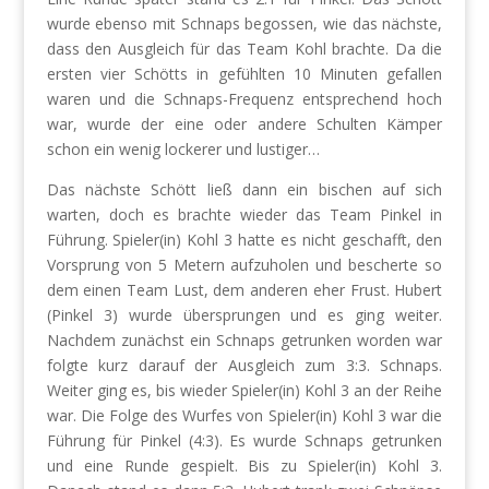
wurde ebenso mit Schnaps begossen, wie das nächste,
dass den Ausgleich für das Team Kohl brachte. Da die
ersten vier Schötts in gefühlten 10 Minuten gefallen
waren und die Schnaps-Frequenz entsprechend hoch
war, wurde der eine oder andere Schulten Kämper
schon ein wenig lockerer und lustiger…
Das nächste Schött ließ dann ein bischen auf sich
warten, doch es brachte wieder das Team Pinkel in
Führung. Spieler(in) Kohl 3 hatte es nicht geschafft, den
Vorsprung von 5 Metern aufzuholen und bescherte so
dem einen Team Lust, dem anderen eher Frust. Hubert
(Pinkel 3) wurde übersprungen und es ging weiter.
Nachdem zunächst ein Schnaps getrunken worden war
folgte kurz darauf der Ausgleich zum 3:3. Schnaps.
Weiter ging es, bis wieder Spieler(in) Kohl 3 an der Reihe
war. Die Folge des Wurfes von Spieler(in) Kohl 3 war die
Führung für Pinkel (4:3). Es wurde Schnaps getrunken
und eine Runde gespielt. Bis zu Spieler(in) Kohl 3.