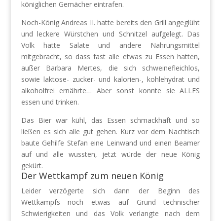
königlichen Gemächer eintrafen.
Noch-König Andreas II. hatte bereits den Grill angeglüht
und leckere Würstchen und Schnitzel aufgelegt. Das
Volk hatte Salate und andere Nahrungsmittel
mitgebracht, so dass fast alle etwas zu Essen hatten,
außer Barbara Mertes, die sich schweinefleichlos,
sowie laktose- zucker- und kalorien-, kohlehydrat und
alkoholfrei ernährte… Aber sonst konnte sie ALLES
essen und trinken.
Das Bier war kühl, das Essen schmackhaft und so
ließen es sich alle gut gehen. Kurz vor dem Nachtisch
baute Gehilfe Stefan eine Leinwand und einen Beamer
auf und alle wussten, jetzt würde der neue König
gekürt.
Der Wettkampf zum neuen König
Leider verzögerte sich dann der Beginn des
Wettkampfs noch etwas auf Grund technischer
Schwierigkeiten und das Volk verlangte nach dem