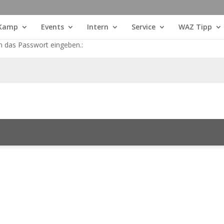
 Kamp
Events
Intern
Service
WAZ Tipp
n das Passwort eingeben.: