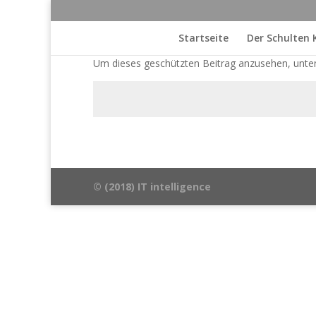
Startseite
Der Schulten
Um dieses geschützten Beitrag anzusehen, unte
© (2018) IT intelligence